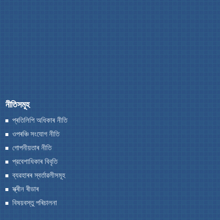
নীতিসমূহ
প্ৰতিলিপি অধিকাৰ নীতি
ওপৰঞ্চি সংযোগ নীতি
গোপনীয়তাৰ নীতি
প্রবেশাধিকাৰ বিবৃতি
ব্যৱহাৰৰ স্বর্তাৱলীসমূহ
স্ক্ৰীন ৰীডাৰ
বিষয়বস্তু পৰিচালনা