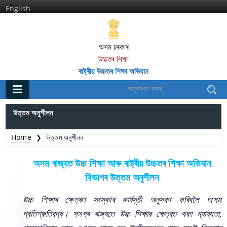
English
অসম চৰকাৰ
উচ্চতৰ শিক্ষা
ৰাষ্ট্ৰীয় উচ্চতৰ শিক্ষা অভিযান
প্রধান
উত্তম অনুশীলন
ঘৰ
Home
উত্তম অনুশীলন
❯
সূচনা আৰু সেৱা
অসম ৰাজ্যত উচ্চ শিক্ষা আৰু ৰাষ্ট্ৰীয় উচ্চতৰ শিক্ষা অভিযান
কাগজপত্র
বিভাগৰ উত্তম অনুশীলন
আমাৰ সম্পর্কে
উচ্চ শিক্ষাৰ ক্ষেত্ৰত সংস্কাৰ কাৰ্যসূচী অনুসৰণ কৰিবলৈ অসম
আমাৰ বিষয়ে
প্ৰতিশ্ৰুতিবদ্ধ। সমগ্ৰ ৰাজ্যতে উচ্চ শিক্ষাৰ ক্ষেত্ৰত থকা ন্যায্যতা,